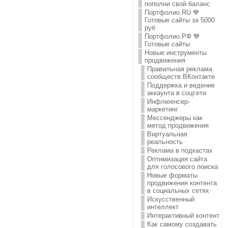
пополни свой баланс
Портфолио.RU 💙
Готовые сайты за 5000
руб
Портфолио.РФ 💙
Готовые сайты
Новые инструменты
продвижения
Правильная реклама
сообществ ВКонтакте
Поддержка и ведение
аккаунта в соцсети
Инфлюенсер-
маркетинг
Мессенджеры как
метод продвижения
Виртуальная
реальность
Реклама в подкастах
Оптимизация сайта
для голосового поиска
Новые форматы
продвижения контента
в социальных сетях
Искусственный
интеллект
Интерактивный контент
Как самому создавать