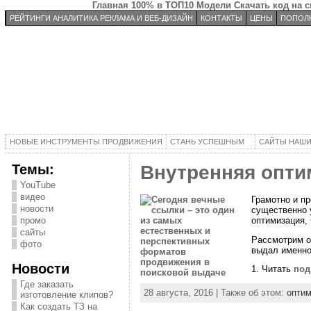
Главная
100% в ТОП10
Модели
Скачать код на 
РЕЙТИНГИ АНАЛИТИКА РЕКЛАМА И ВЕБ-ДИЗАЙН
КОНТАКТЫ
ЦЕНЫ
ПОПОЛН
НОВЫЕ ИНСТРУМЕНТЫ ПРОДВИЖЕНИЯ
СТАНЬ УСПЕШНЫМ
САЙТЫ НАШИ
Темы:
Внутренняя опти
YouTube
видео
Грамотно и пр
новости
существенно 
оптимизация,
промо
сайты
Рассмотрим о
фото
выдал именно 
Новости
1. Читать
под
Где заказать
28 августа, 2016 | Также об этом:
оптим
изготовление клипов?
Как создать ТЗ на