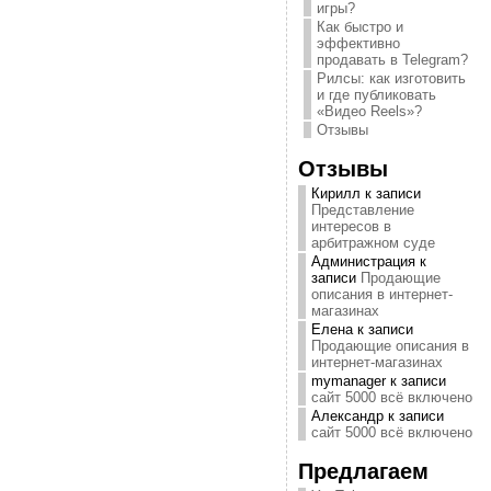
игры?
Как быстро и
эффективно
продавать в Telegram?
Рилсы: как изготовить
и где публиковать
«Видео Reels»?
Отзывы
Отзывы
Кирилл
к записи
Представление
интересов в
арбитражном суде
Администрация
к
записи
Продающие
описания в интернет-
магазинах
Елена
к записи
Продающие описания в
интернет-магазинах
mymanager
к записи
сайт 5000 всё включено
Александр
к записи
сайт 5000 всё включено
Предлагаем