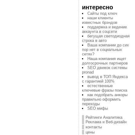
интересно
Сайты под ключ
наши клиенты
известных брэндов
поддержка и ведение
аккаунта в соцсети
бегущая светодиодная
строка в авто
Ваша компании до сих
пор нет в социальных
сетях?
Наша компания ищет
долгосрочных партнеров
SEO движок системы
pronad
вывод в ТОП Яндекса
с гарантией 100%
естественные
ключевые фразы поиска
как подобрать анкоры
правильно оформить
переходы
SEO мифы
Рейтинги Аналитика
Реклама и Веб-дизайн
контакты
цены