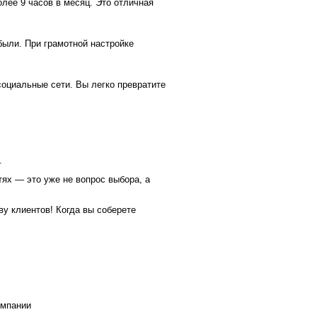
лее 9 часов в месяц. Это отличная
были. При грамотной настройке
социальные сети. Вы легко превратите
.
ях — это уже не вопрос выбора, а
у клиентов! Когда вы соберете
омпании