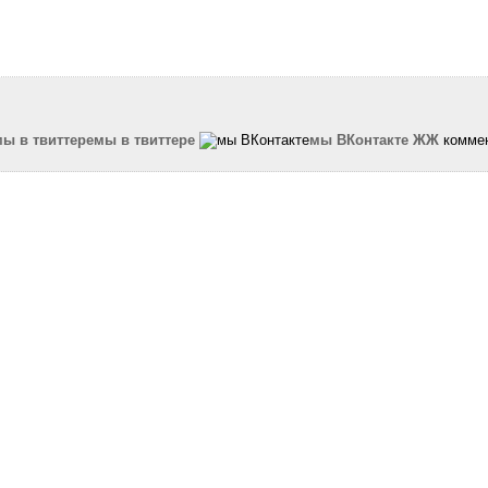
мы в твиттере
мы ВКонтакте
ЖЖ
коммен