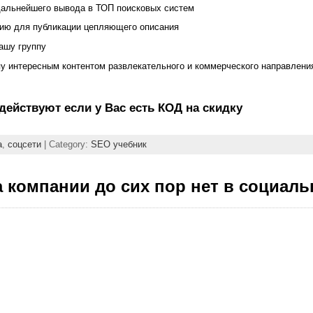
дальнейшего вывода в ТОП поисковых систем
ию для публикации цепляющего описания
ашу группу
у интересным контентом развлекательного и коммерческого направления:
действуют если у Вас есть КОД на скидку
а
,
соцсети
| Category:
SEO учебник
 компании до сих пор нет в социаль