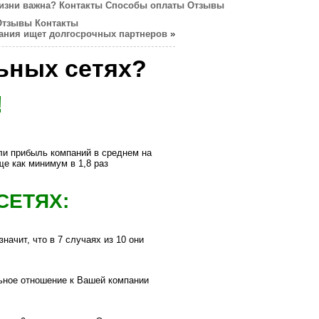
изни важна?
Контакты
Способы оплаты
Отзывы
Отзывы
Контакты
ания ищет долгосрочных партнеров
»
ьных сетях?
!
ли прибыль компаний в среднем на
е как минимум в 1,8 раз
СЕТЯХ:
ачит, что в 7 случаях из 10 они
ьное отношение к Вашей компании