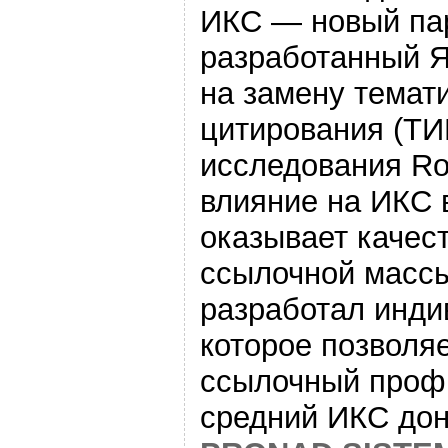
ИКС — новый пар
разработанный 
на замену темат
цитирования (ТИ
исследования Ro
влияние на ИКС 
оказывает качес
ссылочной массы
разработал инди
которое позволя
ссылочный профи
средний ИКС до