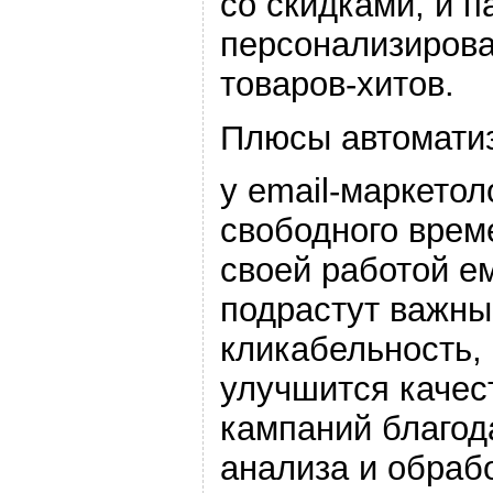
со скидками, и п
персонализиров
товаров-хитов.
Плюсы автоматиз
у email-маркето
свободного врем
своей работой е
подрастут важны
кликабельность, 
улучшится качес
кампаний благо
анализа и обраб