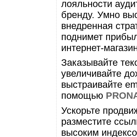
лояльности ауди
бренду. Умно вы
внедренная страт
поднимет прибыл
интернет-магази
Заказывайте тек
увеличивайте дох
выстраивайте ema
помощью
PRONA
Ускорьте продви
разместите ссыл
высоким индексо