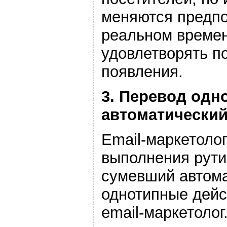
меняются предпо
реальном времен
удовлетворять п
появления.
3. Перевод одн
автоматически
Email-маркетоло
выполнения рути
сумевший автома
однотипные дей
email-маркетолог