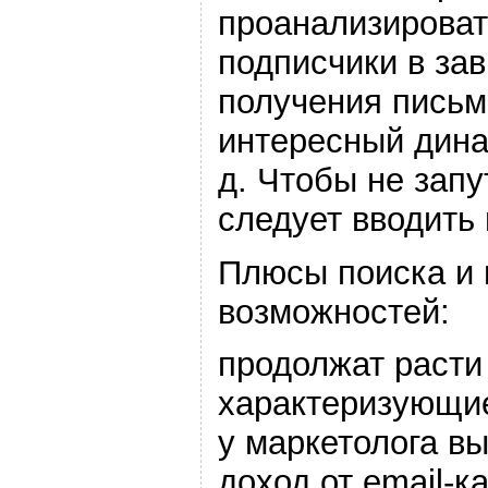
проанализировать
подписчики в за
получения письм
интересный динам
д. Чтобы не запу
следует вводить
Плюсы поиска и 
возможностей:
продолжат расти
характеризующие
у маркетолога в
доход от email-к