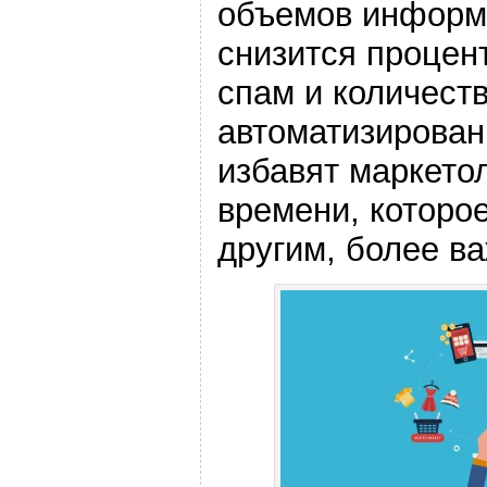
объемов информа
снизится процен
спам и количеств
автоматизирован
избавят маркетол
времени, которо
другим, более в