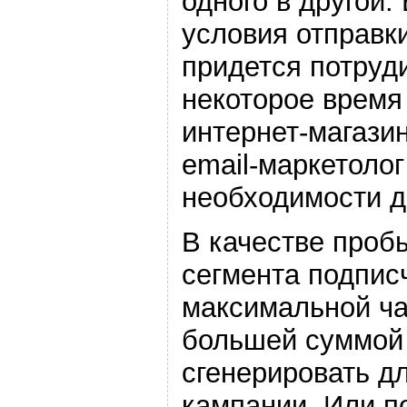
одного в другой.
условия отправк
придется потруди
некоторое время
интернет-магазин
email-маркетолог
необходимости д
В качестве проб
сегмента подпис
максимальной ча
большей суммой
сгенерировать дл
кампании. Или п