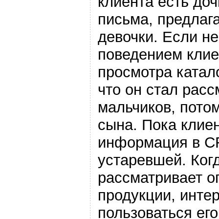
клиента есть доч
письма, предлаг
девочки. Если н
поведением клие
просмотра катало
что он стал рас
мальчиков, пото
сына. Пока клиен
информация в C
устаревшей. Ког
рассматривает о
продукции, инте
пользоваться его