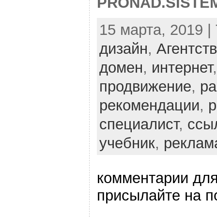
PRONAD.SISTE
15 марта, 2019 |
дизайн
,
Агентст
домен
,
интернет
продвижение
,
ра
рекомендации
,
р
специалист
,
ссы
учебник
,
реклам
комментарии для
присылайте на п