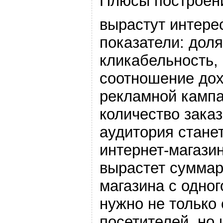
Плюсы построени
вырастут интере
показатели: дол
кликабельность,
соотношение дох
рекламной камп
количество заказ
аудитория стане
интернет-магазин
вырастет суммар
магазина с одног
нужно не только
посетителей, но 