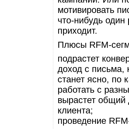
мотивировать пис
что-нибудь один 
приходит.
Плюсы RFM-сегм
подрастет конвер
доход с письма, 
станет ясно, по 
работать с разн
вырастет общий 
клиента;
проведение RFM