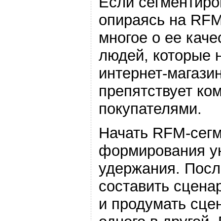
Если сегментиро
опираясь на RFM
многое о ее каче
людей, которые 
интернет-магазин
препятствует ко
покупателями.
Начать RFM-сегм
формирования у
удержания. Посл
составить сцена
и продумать сце