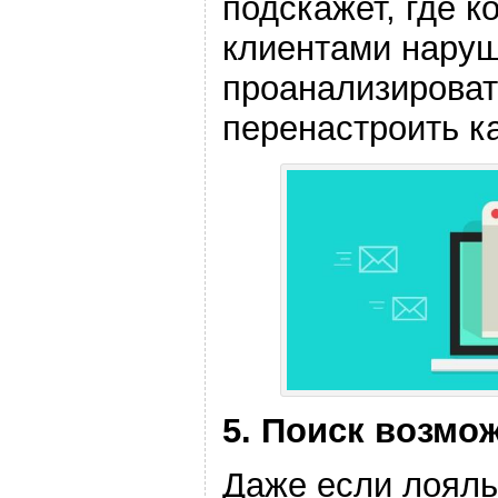
подскажет, где 
клиентами наруш
проанализироват
перенастроить к
5. Поиск возмо
Даже если лояль