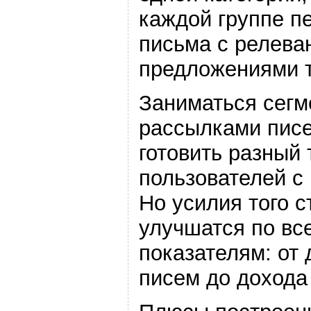
каждой группе п
письма с релева
предложениями т
Заниматься сег
рассылками писе
готовить разный 
пользователей с
Но усилия того с
улучшатся по вс
показателям: от
писем до дохода