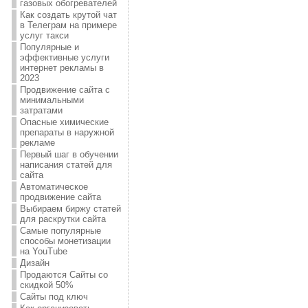
газовых обогревателей
Как создать крутой чат
в Телеграм на примере
услуг такси
Популярные и
эффективные услуги
интернет рекламы в
2023
Продвижение сайта с
минимальными
затратами
Опасные химические
препараты в наружной
рекламе
Первый шаг в обучении
написания статей для
сайта
Автоматическое
продвижение сайта
Выбираем биржу статей
для раскрутки сайта
Самые популярные
способы монетизации
на YouTube
Дизайн
Продаются Сайты со
скидкой 50%
Сайты под ключ