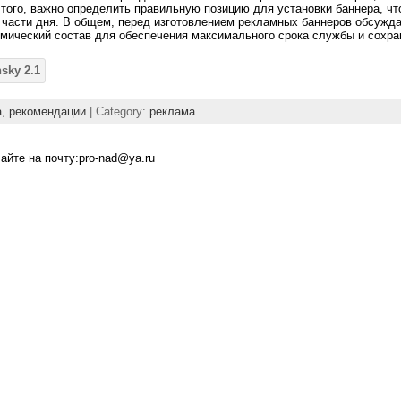
 того, важно определить правильную позицию для установки баннера, ч
части дня. В общем, перед изготовлением рекламных баннеров обсужда
имический состав для обеспечения максимального срока службы и сохра
а
,
рекомендации
| Category:
реклама
йте на почту:pro-nad@ya.ru