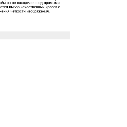
тобы он не находился под прямыми
ется выбор качественных красок с
нения четкости изображения.