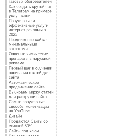
газовых обогревателей
Как создать крутой чат
в Телеграм на примере
услуг такси
Популярные и
эффективные услуги
интернет рекламы в
2023
Продвижение сайта с
минимальными
затратами
Опасные химические
препараты в наружной
рекламе
Первый шаг в обучении
написания статей для
сайта
Автоматическое
продвижение сайта
Выбираем биржу статей
для раскрутки сайта
Самые популярные
способы монетизации
на YouTube
Дизайн
Продаются Сайты со
скидкой 50%
Сайты под ключ