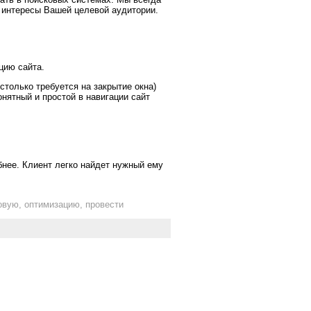
 интересы Вашей целевой аудитории.
цию сайта.
столько требуется на закрытие окна)
нятный и простой в навигации сайт
бнее. Клиент легко найдет нужный ему
ковую, оптимизацию, провести