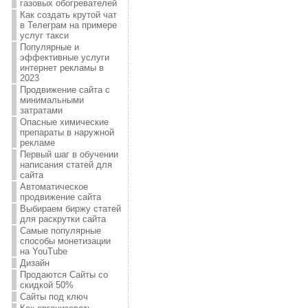
газовых обогревателей
Как создать крутой чат
в Телеграм на примере
услуг такси
Популярные и
эффективные услуги
интернет рекламы в
2023
Продвижение сайта с
минимальными
затратами
Опасные химические
препараты в наружной
рекламе
Первый шаг в обучении
написания статей для
сайта
Автоматическое
продвижение сайта
Выбираем биржу статей
для раскрутки сайта
Самые популярные
способы монетизации
на YouTube
Дизайн
Продаются Сайты со
скидкой 50%
Сайты под ключ