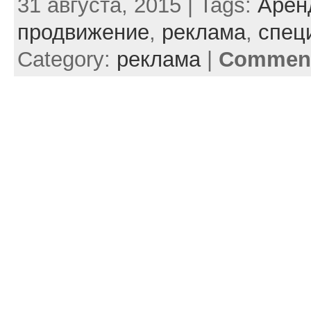
31 августа, 2015 | Tags:
Арен
продвижение
,
реклама
,
спец
Category:
реклама
|
Comment