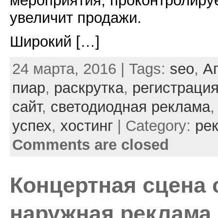
мероприятия, проконтролиру
увеличит продажи.
Широкий […]
24 марта, 2016 | Tags:
seo
,
А
пиар
,
раскрутка
,
регистраци
сайт
,
светодиодная реклама
успех
,
хостинг
| Category:
ре
Comments are closed
Концертная сцена 
наружная реклама 