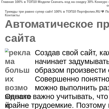
Главная
100% в ТОП10
Модели
Скачать код на скидку 30%
Конкурс 
о
Трижды три равно супер сайт!
100% в ТОП10
Портфолио.RU
💙
П
Контакты
Автоматическое п
сайта
Создав свой сайт, к
начинает задумывать
образом произвести е
Совершенно понятно,
можно выполнить ра
Однако важно учитывать, что
крайне трудоемкие. Поэтому 