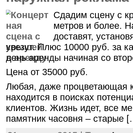
Сдадим сцену с к
метров и более. 
доставят, установ
увезут. Плюс 10000 руб. за 
день аренды начиная со втор
Цена от 35000 руб.
Любая, даже процветающая к
находится в поисках потенц
клиентов. Жизнь идет, все ме
памятник часовня – старые [