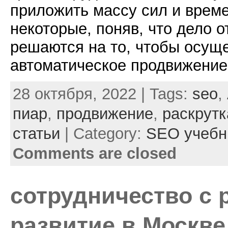
приложить массу сил и време
некоторые, поняв, что дело 
решаются на то, чтобы осущ
автоматическое продвижение,
28 октября, 2022 | Tags:
seo
,
пиар
,
продвижение
,
раскрутк
статьи
| Category:
SEO учебн
Comments are closed
сотрудничество с 
развитие в Москве