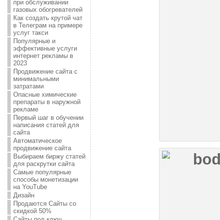
при обслуживании
газовых обогревателей
Как создать крутой чат
в Телеграм на примере
услуг такси
Популярные и
эффективные услуги
интернет рекламы в
2023
Продвижение сайта с
минимальными
затратами
Опасные химические
препараты в наружной
рекламе
Первый шаг в обучении
написания статей для
сайта
Автоматическое
продвижение сайта
Выбираем биржу статей
для раскрутки сайта
Самые популярные
способы монетизации
на YouTube
Дизайн
Продаются Сайты со
скидкой 50%
Сайты под ключ