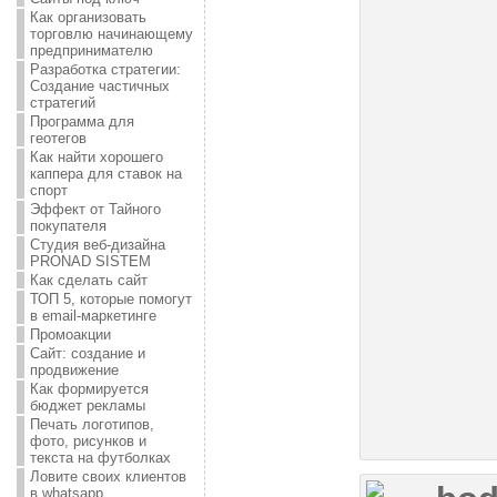
Как организовать
торговлю начинающему
предпринимателю
Разработка стратегии:
Создание частичных
стратегий
Программа для
геотегов
Как найти хорошего
каппера для ставок на
спорт
Эффект от Тайного
покупателя
Студия веб-дизайна
PRONAD SISTEM
Как сделать сайт
ТОП 5, которые помогут
в email-маркетинге
Промоакции
Сайт: создание и
продвижение
Как формируется
бюджет рекламы
Печать логотипов,
фото, рисунков и
текста на футболках
Ловите своих клиентов
в whatsapp