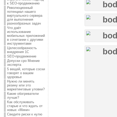
к SEO-продвижению
Революционный
потенциал нашего
виртуального сервера
для выполнения
разнообразных задач
Что даёт
использование
мобильных приложений
в сочетании с другими
инструментами
Целесообразность
внедрения 1С
SEO-продвижение
Допуски сро Мнение
эксперта
5 вещей, которые соски
говорят о вашем
здоровье
Нужно ли менять
резину или это
маркетинговые уловки?
Какие обогреватели
лучше?
Как обслуживать
старые и что ждать от
новых «Мини»
Сведите риски к нулю