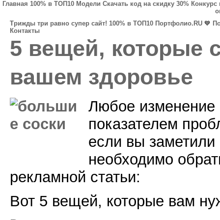
Главная
100% в ТОП10
Модели
Скачать код на скидку 30%
Конкурс 
о
Трижды три равно супер сайт!
100% в ТОП10
Портфолио.RU
💙
П
Контакты
5 вещей, которые с
вашем здоровье
Любое изменение 
показателем проб
если вы заметили 
необходимо обрати
рекламной статьи:
Вот 5 вещей, которые вам нуж