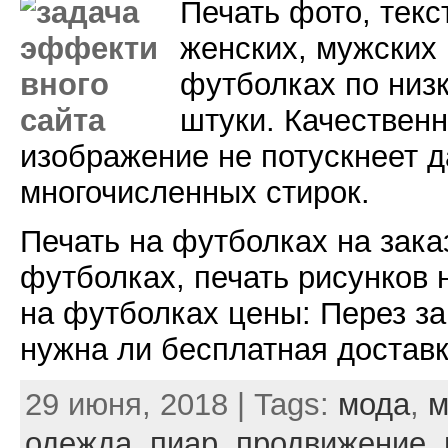
Печать фото, текс
женских, мужских 
футболках по низк
штуки. Качественн
изображение не потускнеет 
многочисленных стирок.
Печать на футболках на заказ
футболках, печать рисунков 
на футболках цены: Перез з
нужна ли бесплатная доставк
29 июня, 2018 | Tags:
мода
,
м
одежда
,
пиар
,
продвижение
,