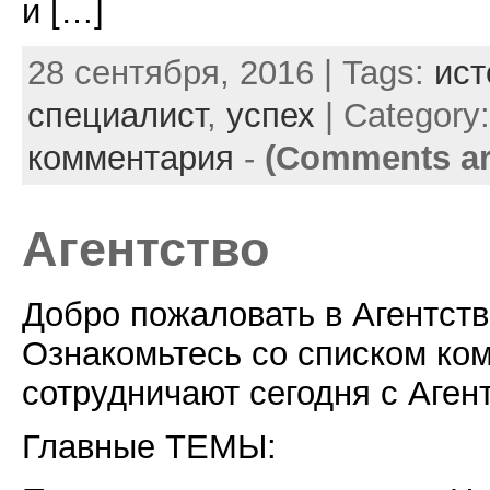
и […]
28 сентября, 2016 | Tags:
ист
специалист
,
успех
| Category
комментария
-
(Comments ar
Агентство
Добро пожаловать в Агентс
Ознакомьтесь со списком ко
сотрудничают сегодня с Аге
Главные ТЕМЫ: