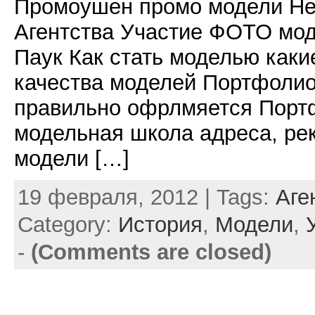
Промоушен промо модели Не
Агентства Участие ФОТО мод
Паук Как стать моделью каки
качества моделей Портфолио 
правильно офрлмяется Порт
модельная школа адреса, ре
модели […]
19 февраля, 2012 | Tags:
Аге
Category:
История
,
Модели
,
-
(Comments are closed)