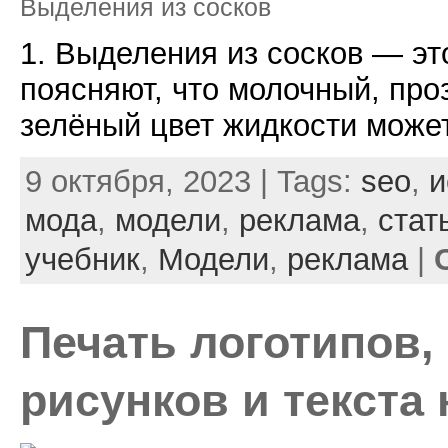
Выделения из сосков
1. Выделения из сосков — э
поясняют, что молочный, про
зелёный цвет жидкости может
9 октября, 2023 | Tags:
seo
,
и
мода
,
модели
,
реклама
,
стат
учебник
,
Модели
,
реклама
|
Печать логотипов,
рисунков и текста