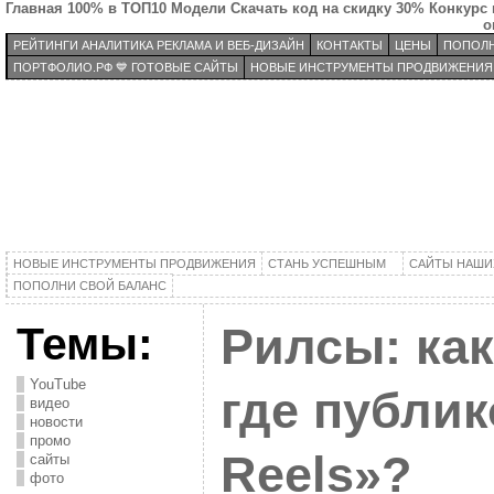
Главная
100% в ТОП10
Модели
Скачать код на скидку 30%
Конкурс 
о
РЕЙТИНГИ АНАЛИТИКА РЕКЛАМА И ВЕБ-ДИЗАЙН
КОНТАКТЫ
ЦЕНЫ
ПОПОЛН
ПОРТФОЛИО.РФ 💙 ГОТОВЫЕ САЙТЫ
НОВЫЕ ИНСТРУМЕНТЫ ПРОДВИЖЕНИЯ
НОВЫЕ ИНСТРУМЕНТЫ ПРОДВИЖЕНИЯ
СТАНЬ УСПЕШНЫМ
САЙТЫ НАШИ
ПОПОЛНИ СВОЙ БАЛАНС
Темы:
Рилсы: как
YouTube
где публи
видео
новости
промо
Reels»?
сайты
фото