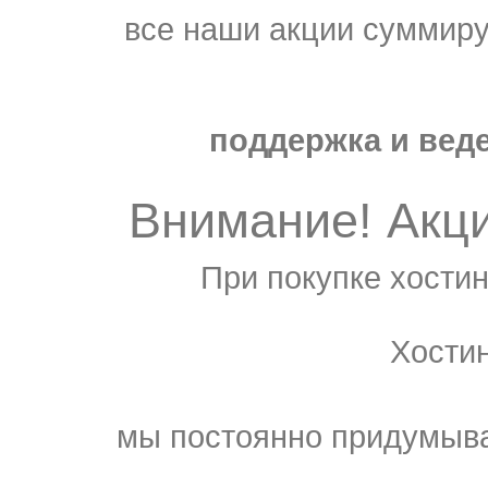
все наши акции суммир
поддержка и веде
Внимание! Акц
При покупке хостин
Хости
мы постоянно придумыва