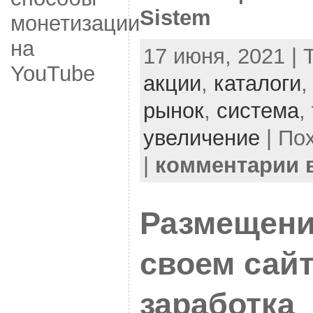
Sistem
монетизации
на
17 июня, 2021 | 
YouTube
акции
,
каталоги
рынок
,
система
,
увеличение
| По
|
комментарии
Размещени
своем сайт
заработка