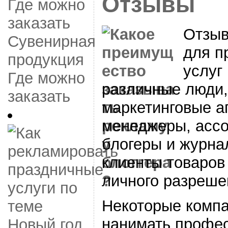
Отзывы
Отзыв
Сувенирная
для п
продукция
услуг
Где можно
различные люди,
заказать
маркетинговые аг
менеджеры, ассо
блогеры и журна
клиенты товаров 
личного разреше
Некоторые компа
нанимать профе