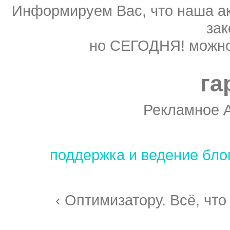
Информируем Вас, что наша ак
зак
но СЕГОДНЯ! можно
га
Рекламное 
поддержка и ведение бло
‹ Оптимизатору. Всё, что