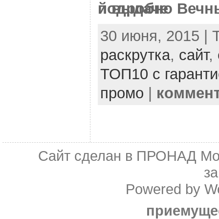
подробно Вечн
30 июня, 2015 | 
раскрутка
,
сайт
,
ТОП10 с гаранти
промо
|
коммен
Сайт сделан в
ПРОНАД Мо
з
Powered by
W
приемуще