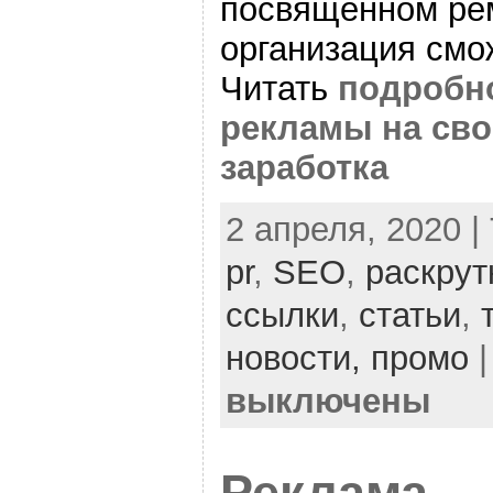
посвященном рем
организация смо
Читать
подробн
рекламы на сво
заработка
2 апреля, 2020 |
pr
,
SEO
,
раскрут
ссылки
,
статьи
,
новости,
промо
выключены
Реклама