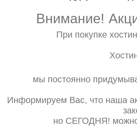
Внимание! Акц
При покупке хостин
Хости
мы постоянно придумыва
Информируем Вас, что наша ак
зак
но СЕГОДНЯ! можно