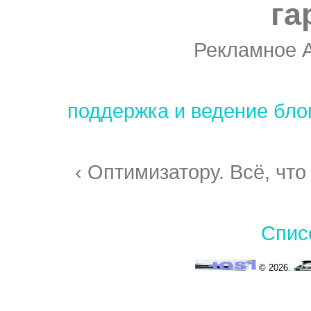
га
Рекламное 
поддержка и ведение бло
‹ Оптимизатору. Всё, что
Спис
© 2026.