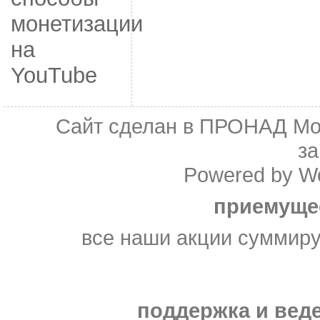
монетизации
на
YouTube
Сайт сделан в
ПРОНАД Мо
з
Powered by
W
приемуще
все наши акции суммир
поддержка и веде