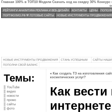
Главная
100% в ТОП10
Модели
Скачать код на скидку 30%
Конкурс 
о
РЕЙТИНГИ АНАЛИТИКА РЕКЛАМА И ВЕБ-ДИЗАЙН
КОНТАКТЫ
ЦЕНЫ
ПОПОЛН
ПОРТФОЛИО.РФ 💙 ГОТОВЫЕ САЙТЫ
НОВЫЕ ИНСТРУМЕНТЫ ПРОДВИЖЕНИЯ
НОВЫЕ ИНСТРУМЕНТЫ ПРОДВИЖЕНИЯ
СТАНЬ УСПЕШНЫМ
САЙТЫ НАШИ
ПОПОЛНИ СВОЙ БАЛАНС
«
Как создать ТЗ на изготовления сай
Темы:
косметических услуг?
Как вести
YouTube
видео
новости
промо
интернете
сайты
фото