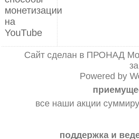
монетизации
на
YouTube
Сайт сделан в
ПРОНАД Мо
з
Powered by
W
приемуще
все наши акции суммир
поддержка и веде