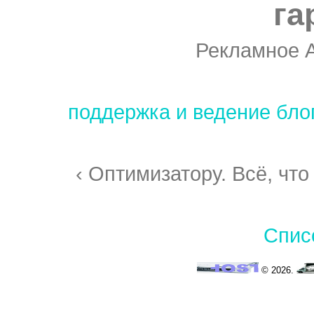
га
Рекламное 
поддержка и ведение бло
‹ Оптимизатору. Всё, что
Спис
© 2026.