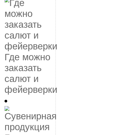
Где можно
заказать
салют и
фейерверки