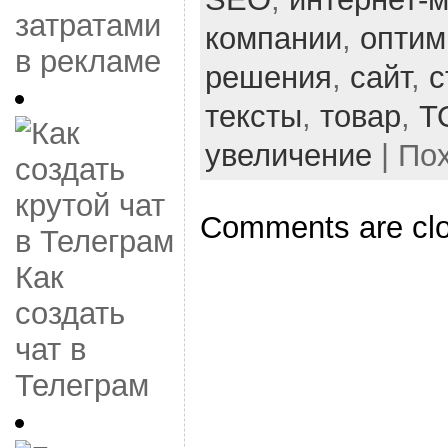
затратами
компании
,
оптим
в рекламе
решения
,
сайт
,
с
тексты
,
товар
,
Т
увеличение
| По
Comments are cl
Как
создать
чат в
Телеграм