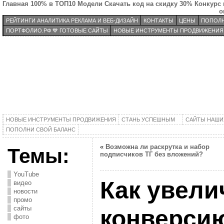
Главная
100% в ТОП10
Модели
Скачать код на скидку 30%
Конкурс 
о
РЕЙТИНГИ АНАЛИТИКА РЕКЛАМА И ВЕБ-ДИЗАЙН
КОНТАКТЫ
ЦЕНЫ
ПОПОЛН
ПОРТФОЛИО.РФ 💙 ГОТОВЫЕ САЙТЫ
НОВЫЕ ИНСТРУМЕНТЫ ПРОДВИЖЕНИЯ
НОВЫЕ ИНСТРУМЕНТЫ ПРОДВИЖЕНИЯ
СТАНЬ УСПЕШНЫМ
САЙТЫ НАШИ
ПОПОЛНИ СВОЙ БАЛАНС
«
Возможна ли раскрутка и набор
Темы:
подписчиков ТГ без вложений?
YouTube
Как увели
видео
новости
промо
сайты
конверсию
фото