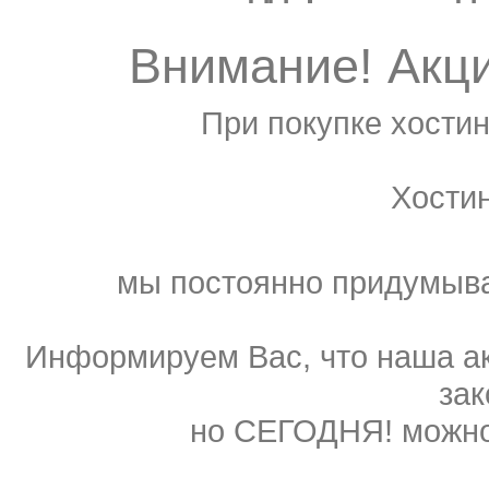
Внимание! Акц
При покупке хостин
Хости
мы постоянно придумыва
Информируем Вас, что наша ак
зак
но СЕГОДНЯ! можно