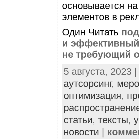
основывается на
элементов в рек
Один Читать
по
и эффективный
не требующий о
5 августа, 2023 
аутсорсинг
,
меро
оптимизация
,
пр
распространени
статьи
,
тексты
,
у
новости
|
комме