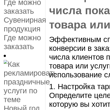
числа пок
Сувенирная
товара или
продукция
Где можно
Эффективным сп
заказать
конверсии в зак
числа клиентов 
товара или услуг
использование с
1. Настройка та
Определите целе
которую вы хотит