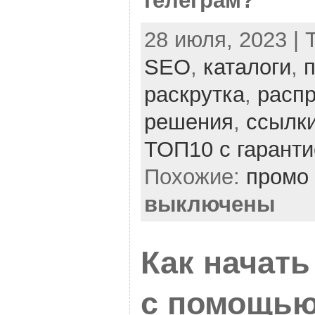
Телеграм?
28 июля, 2023 | 
SEO
,
каталоги
,
раскрутка
,
расп
решения
,
ссылк
ТОП10 с гаранти
Похожие:
промо
выключены
Как начать
с помощью