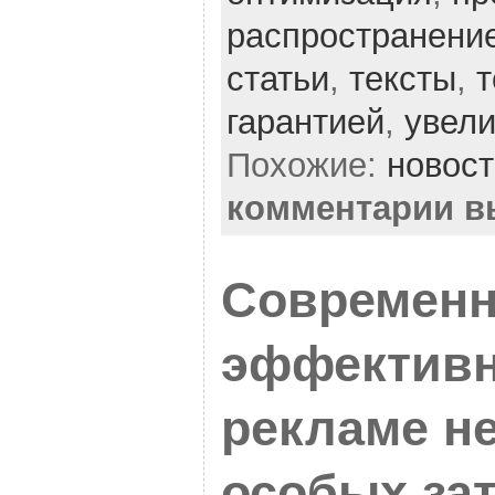
распространени
статьи
,
тексты
,
т
гарантией
,
увел
Похожие:
новос
комментарии 
Современн
эффективн
рекламе н
особых за