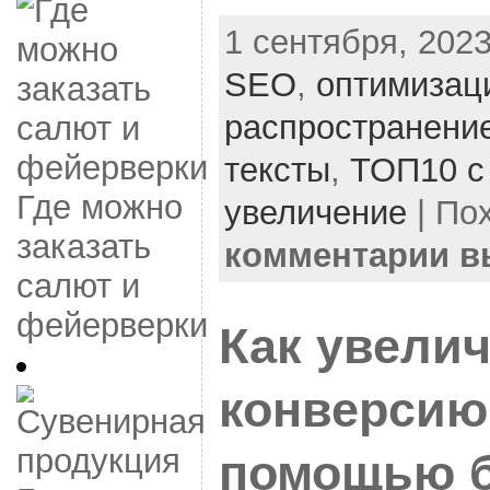
1 сентября, 2023
SEO
,
оптимизац
распространени
тексты
,
ТОП10 с
Где можно
увеличение
| По
заказать
комментарии 
салют и
фейерверки
Как увели
конверсию 
помощью 