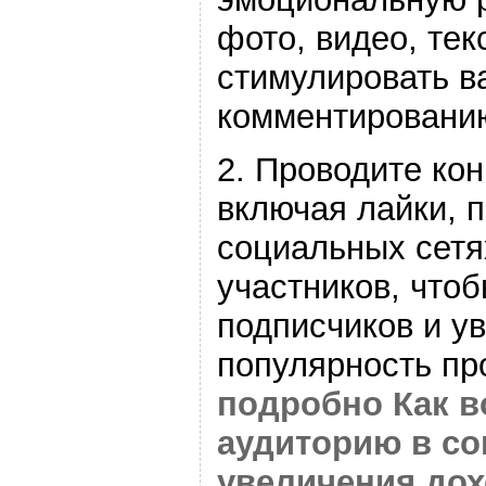
фото, видео, тек
стимулировать в
комментировани
2. Проводите кон
включая лайки, п
социальных сетя
участников, что
подписчиков и у
популярность пр
подробно Как в
аудиторию в со
увеличения до