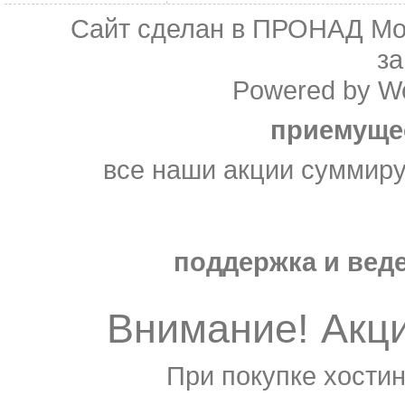
Сайт сделан в
ПРОНАД Мо
з
Powered by
W
приемуще
все наши акции суммир
поддержка и веде
Внимание! Акц
При покупке хостин