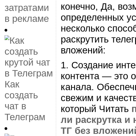
конечно, Да, воз
затратами
определенных ус
в рекламе
несколько спосо
раскрутить телег
вложений:
1. Создание инте
контента — это 
Как
канала. Обеспеч
создать
свежим и качест
чат в
который Читать
Телеграм
ли раскрутка и
ТГ без вложени