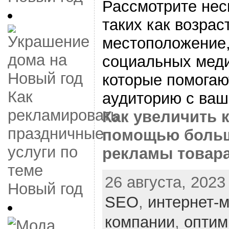
Рассмотрите нес
таких как возрас
местоположение,
социальных меди
которые помогаю
Как
аудиторию с ва
рекламировать
Как увеличить 
праздничные
помощью больш
услуги по
рекламы товара
теме
26 августа, 2023
Новый год
SEO
,
интернет-м
компании
,
оптим