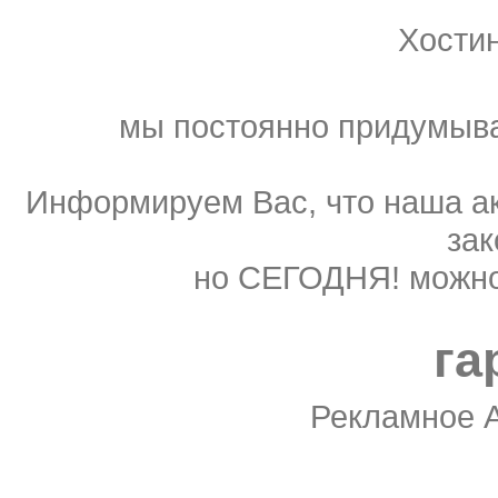
Хости
мы постоянно придумыва
Информируем Вас, что наша ак
зак
но СЕГОДНЯ! можно
га
Рекламное 