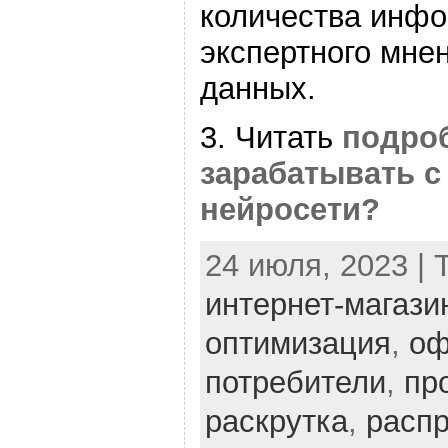
количества инфо
экспертного мне
данных.
3. Читать
подроб
зарабатывать 
нейросети?
24 июля, 2023 | 
интернет-магази
оптимизация
,
оф
потребители
,
пр
раскрутка
,
расп