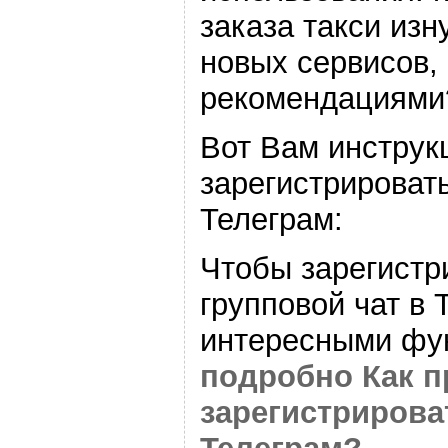
заказа такси изн
новых сервисов,
рекомендациями
Вот Вам инструк
зарегистрировать
Телеграм:
Чтобы зарегистр
групповой чат в 
интересными фу
подробно Как 
зарегистрироват