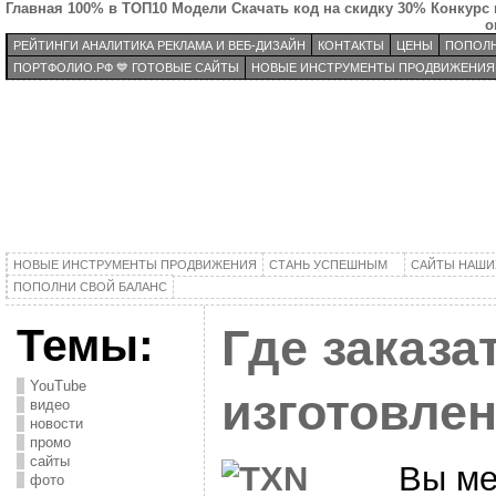
Главная
100% в ТОП10
Модели
Скачать код на скидку 30%
Конкурс 
о
РЕЙТИНГИ АНАЛИТИКА РЕКЛАМА И ВЕБ-ДИЗАЙН
КОНТАКТЫ
ЦЕНЫ
ПОПОЛН
ПОРТФОЛИО.РФ 💙 ГОТОВЫЕ САЙТЫ
НОВЫЕ ИНСТРУМЕНТЫ ПРОДВИЖЕНИЯ
НОВЫЕ ИНСТРУМЕНТЫ ПРОДВИЖЕНИЯ
СТАНЬ УСПЕШНЫМ
САЙТЫ НАШИ
ПОПОЛНИ СВОЙ БАЛАНС
Темы:
Где заказа
YouTube
изготовле
видео
новости
промо
сайты
Вы ме
фото