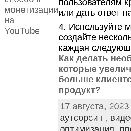
пользователям к
монетизации
или дать ответ н
на
4. Используйте м
YouTube
создайте несколь
каждая следующ
Как делать нео
которые увелич
больше клиенто
продукт?
17 августа, 2023
аутсорсинг
,
виде
оптимизация
,
пр