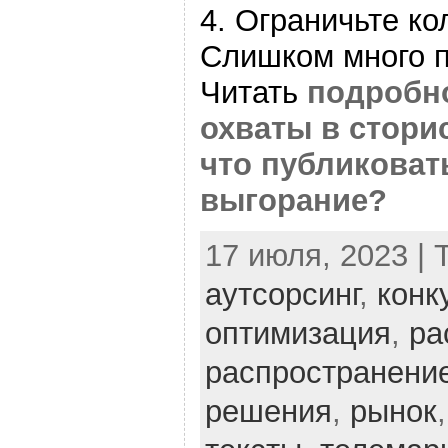
4. Ограничьте ко
Слишком много 
Читать
подробно
охваты в сторис
что публиковат
выгорание?
17 июля, 2023 | 
аутсорсинг
,
конк
оптимизация
,
ра
распространени
решения
,
рынок