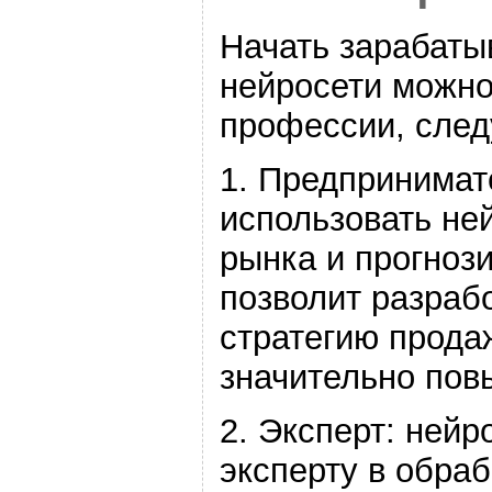
Начать зарабаты
нейросети можно
профессии, сле
1. Предпринимат
использовать не
рынка и прогнози
позволит разраб
стратегию прода
значительно пов
2. Эксперт: нейр
эксперту в обра