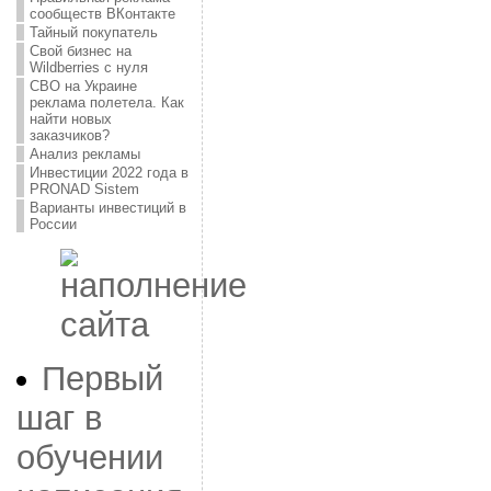
сообществ ВКонтакте
Тайный покупатель
Свой бизнес на
Wildberries с нуля
СВО на Украине
реклама полетела. Как
найти новых
заказчиков?
Анализ рекламы
Инвестиции 2022 года в
PRONAD Sistem
Варианты инвестиций в
России
Первый
шаг в
обучении