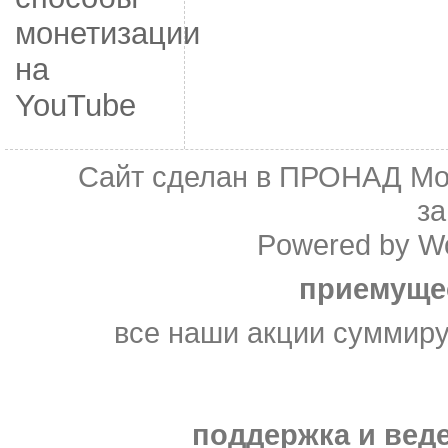
монетизации
на
YouTube
Сайт сделан в
ПРОНАД Мо
з
Powered by
W
приемуще
все наши акции суммир
поддержка и веде