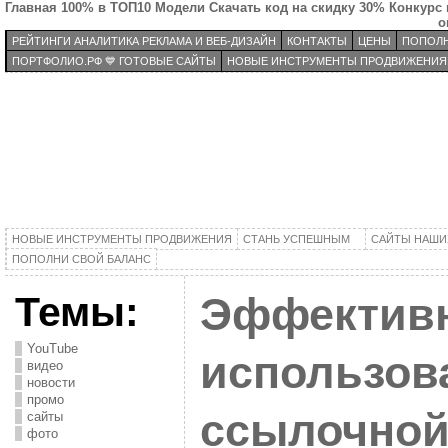
Главная
100% в ТОП10
Модели
Скачать код на скидку 30%
Конкурс 
о
РЕЙТИНГИ АНАЛИТИКА РЕКЛАМА И ВЕБ-ДИЗАЙН
КОНТАКТЫ
ЦЕНЫ
ПОПОЛН
ПОРТФОЛИО.РФ 💙 ГОТОВЫЕ САЙТЫ
НОВЫЕ ИНСТРУМЕНТЫ ПРОДВИЖЕНИЯ
НОВЫЕ ИНСТРУМЕНТЫ ПРОДВИЖЕНИЯ
СТАНЬ УСПЕШНЫМ
САЙТЫ НАШИ
ПОПОЛНИ СВОЙ БАЛАНС
Темы:
Эффектив
YouTube
использов
видео
новости
промо
ссылочно
сайты
фото