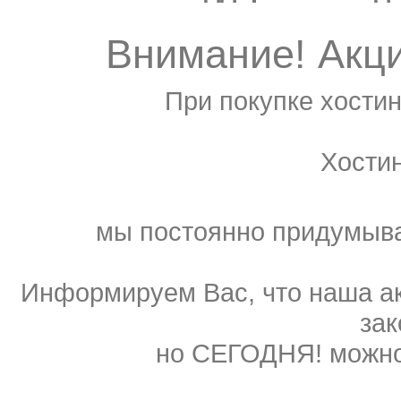
Внимание! Акц
При покупке хостин
Хости
мы постоянно придумыва
Информируем Вас, что наша ак
зак
но СЕГОДНЯ! можно