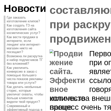
Новости
составляю
Где заказать
при раскру
изготовление клипов?
Как создать ТЗ на
изготовления сайта
косметических услуг?
продвижен
Как вести продажи в
интернете, если
лендинг или интернет-
магазин никто не
Перво
посещает?
Возможна ли раскрутка
и набор подписчиков ТГ
при о
без вложений?
Как увеличить
являе
конверсию в заказ с
помощью большего
ссыло
числа показов рекламы
товара или услуги?
говор
Как делать необычные
сторис, которые
увеличат охваты, чтобы
количества внеш
больше клиентов
видели твой продукт?
процесс очень т
Современный и
эффективный подход в