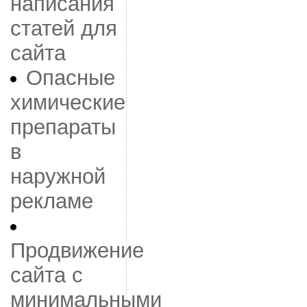
написания
статей для
сайта
Опасные
химические
препараты
в
наружной
рекламе
Продвижение
сайта с
минимальными