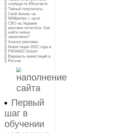
сообществ ВКонтакте
Тайный покупатель
Свой бизнес на
Wildberries с нуля
СВО на Украине
реклама полетела. Как
найти новых
заказчиков?
Анализ рекламы
Инвестиции 2022 года в
PRONAD Sistem
Варианты инвестиций в
России
Первый
шаг в
обучении