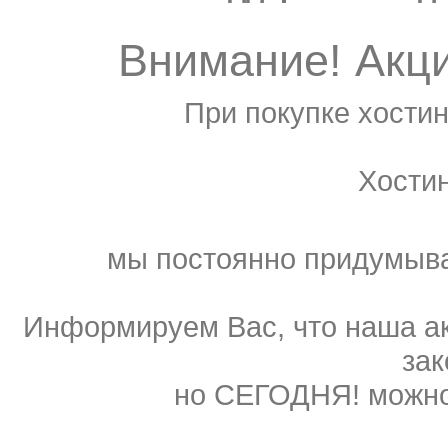
Внимание! Акц
При покупке хостин
Хости
мы постоянно придумыва
Информируем Вас, что наша ак
зак
но СЕГОДНЯ! можно