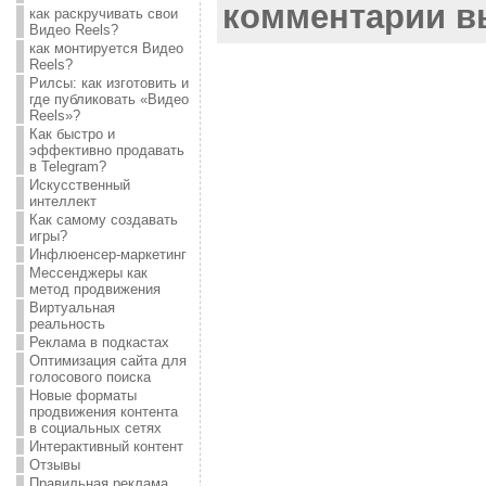
комментарии 
как раскручивать свои
Видео Reels?
как монтируется Видео
Reels?
Рилсы: как изготовить и
где публиковать «Видео
Reels»?
Как быстро и
эффективно продавать
в Telegram?
Искусственный
интеллект
Как самому создавать
игры?
Инфлюенсер-маркетинг
Мессенджеры как
метод продвижения
Виртуальная
реальность
Реклама в подкастах
Оптимизация сайта для
голосового поиска
Новые форматы
продвижения контента
в социальных сетях
Интерактивный контент
Отзывы
Правильная реклама