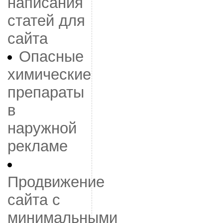
написания
статей для
сайта
Опасные
химические
препараты
в
наружной
рекламе
Продвижение
сайта с
минимальными