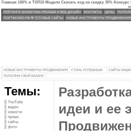
Главная
100% в ТОП10
Модели
Скачать код на скидку 30%
Конкурс 
о
РЕЙТИНГИ АНАЛИТИКА РЕКЛАМА И ВЕБ-ДИЗАЙН
КОНТАКТЫ
ЦЕНЫ
ПОПОЛН
ПОРТФОЛИО.РФ 💙 ГОТОВЫЕ САЙТЫ
НОВЫЕ ИНСТРУМЕНТЫ ПРОДВИЖЕНИЯ
НОВЫЕ ИНСТРУМЕНТЫ ПРОДВИЖЕНИЯ
СТАНЬ УСПЕШНЫМ
САЙТЫ НАШИ
ПОПОЛНИ СВОЙ БАЛАНС
Темы:
Разработк
YouTube
идеи и ее 
видео
новости
промо
Продвижен
сайты
фото