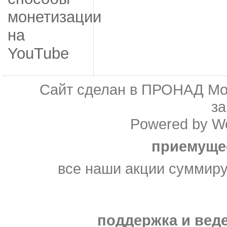
монетизации
на
YouTube
Сайт сделан в
ПРОНАД Мо
з
Powered by
W
приемуще
все наши акции суммир
поддержка и веде