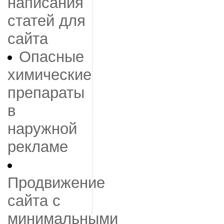
написания
статей для
сайта
Опасные
химические
препараты
в
наружной
рекламе
Продвижение
сайта с
минимальными