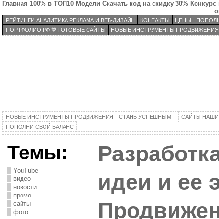
Главная
100% в ТОП10
Модели
Скачать код на скидку 30%
Конкурс 
о
РЕЙТИНГИ АНАЛИТИКА РЕКЛАМА И ВЕБ-ДИЗАЙН
КОНТАКТЫ
ЦЕНЫ
ПОПОЛН
ПОРТФОЛИО.РФ 💙 ГОТОВЫЕ САЙТЫ
НОВЫЕ ИНСТРУМЕНТЫ ПРОДВИЖЕНИЯ
НОВЫЕ ИНСТРУМЕНТЫ ПРОДВИЖЕНИЯ
СТАНЬ УСПЕШНЫМ
САЙТЫ НАШИ
ПОПОЛНИ СВОЙ БАЛАНС
Темы:
Разработк
YouTube
идеи и ее 
видео
новости
промо
Продвижен
сайты
фото