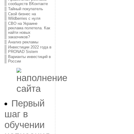
сообществ ВКонтакте
Тайный покупатель
Свой бизнес на
Wildberries с нуля
СВО на Украине
реклама полетела. Как
найти новых
заказчиков?
Анализ рекламы
Инвестиции 2022 года в
PRONAD Sistem
Варианты инвестиций в
России
Первый
шаг в
обучении