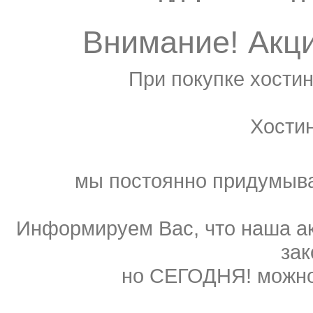
Внимание! Акц
При покупке хостин
Хости
мы постоянно придумыва
Информируем Вас, что наша ак
зак
но СЕГОДНЯ! можно