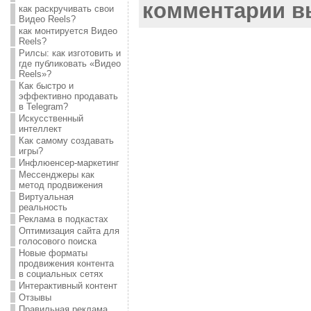
комментарии 
как раскручивать свои
Видео Reels?
как монтируется Видео
Reels?
Рилсы: как изготовить и
где публиковать «Видео
Reels»?
Как быстро и
эффективно продавать
в Telegram?
Искусственный
интеллект
Как самому создавать
игры?
Инфлюенсер-маркетинг
Мессенджеры как
метод продвижения
Виртуальная
реальность
Реклама в подкастах
Оптимизация сайта для
голосового поиска
Новые форматы
продвижения контента
в социальных сетях
Интерактивный контент
Отзывы
Правильная реклама