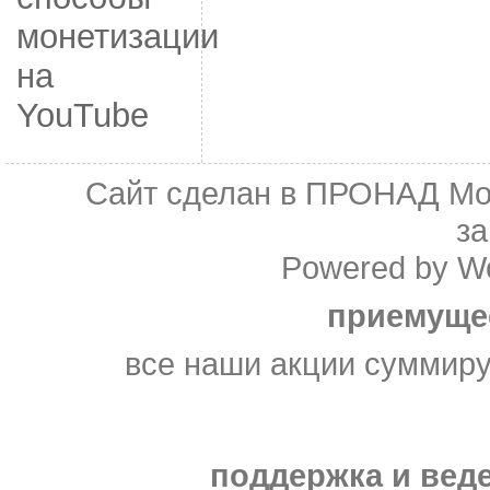
монетизации
на
YouTube
Сайт сделан в
ПРОНАД Мо
з
Powered by
W
приемуще
все наши акции суммир
поддержка и веде