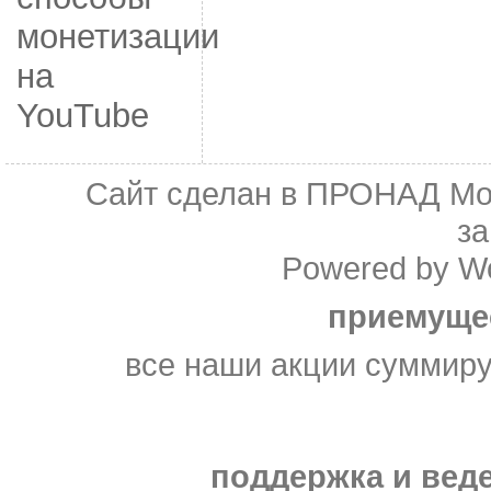
монетизации
на
YouTube
Сайт сделан в
ПРОНАД Мо
з
Powered by
W
приемуще
все наши акции суммир
поддержка и веде