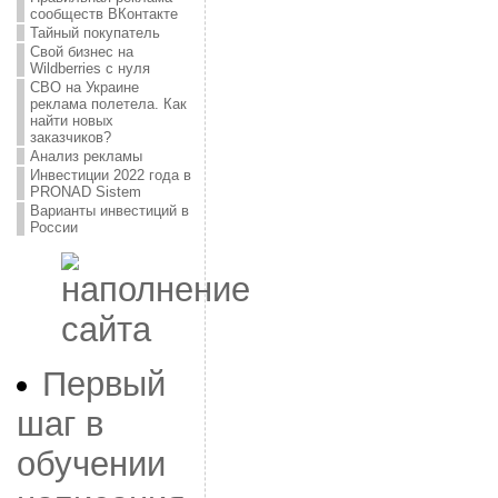
сообществ ВКонтакте
Тайный покупатель
Свой бизнес на
Wildberries с нуля
СВО на Украине
реклама полетела. Как
найти новых
заказчиков?
Анализ рекламы
Инвестиции 2022 года в
PRONAD Sistem
Варианты инвестиций в
России
Первый
шаг в
обучении