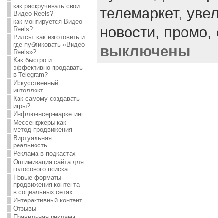
как раскручивать свои
телемаркет
,
уве
Видео Reels?
как монтируется Видео
новости,
промо,
Reels?
Рилсы: как изготовить и
где публиковать «Видео
выключены
Reels»?
Как быстро и
эффективно продавать
в Telegram?
Искусственный
интеллект
Как самому создавать
игры?
Инфлюенсер-маркетинг
Мессенджеры как
метод продвижения
Виртуальная
реальность
Реклама в подкастах
Оптимизация сайта для
голосового поиска
Новые форматы
продвижения контента
в социальных сетях
Интерактивный контент
Отзывы
Правильная реклама