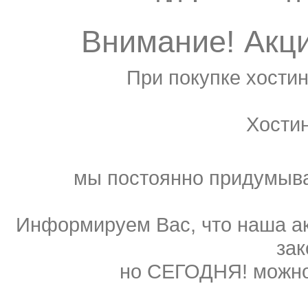
Внимание! Акц
При покупке хостин
Хости
мы постоянно придумыва
Информируем Вас, что наша ак
зак
но СЕГОДНЯ! можно