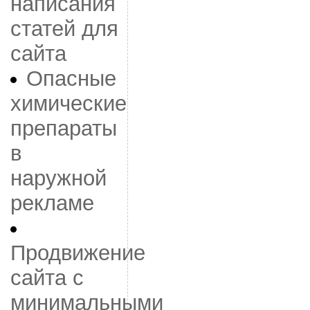
написания
статей для
сайта
Опасные
химические
препараты
в
наружной
рекламе
Продвижение
сайта с
минимальными