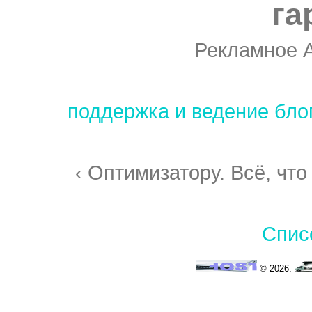
га
Рекламное 
поддержка и ведение бло
‹ Оптимизатору. Всё, что
Спис
© 2026.