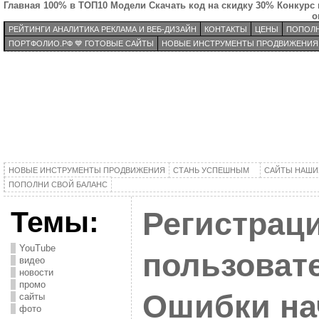
Главная
100% в ТОП10
Модели
Скачать код на скидку 30%
Конкурс 
о
РЕЙТИНГИ АНАЛИТИКА РЕКЛАМА И ВЕБ-ДИЗАЙН
КОНТАКТЫ
ЦЕНЫ
ПОПОЛН
ПОРТФОЛИО.РФ 💙 ГОТОВЫЕ САЙТЫ
НОВЫЕ ИНСТРУМЕНТЫ ПРОДВИЖЕНИЯ
НОВЫЕ ИНСТРУМЕНТЫ ПРОДВИЖЕНИЯ
СТАНЬ УСПЕШНЫМ
САЙТЫ НАШИ
ПОПОЛНИ СВОЙ БАЛАНС
Темы:
Регистрац
YouTube
пользовате
видео
новости
промо
Ошибки н
сайты
фото