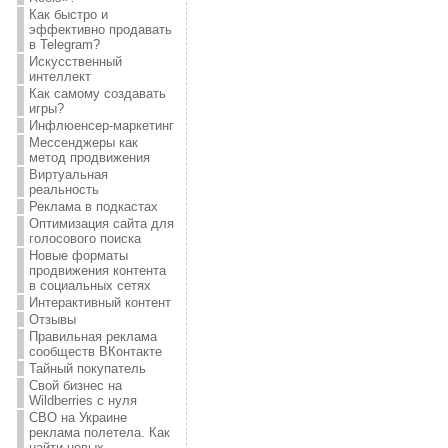
Как быстро и
эффективно продавать
в Telegram?
Искусственный
интеллект
Как самому создавать
игры?
Инфлюенсер-маркетинг
Мессенджеры как
метод продвижения
Виртуальная
реальность
Реклама в подкастах
Оптимизация сайта для
голосового поиска
Новые форматы
продвижения контента
в социальных сетях
Интерактивный контент
Отзывы
Правильная реклама
сообществ ВКонтакте
Тайный покупатель
Свой бизнес на
Wildberries с нуля
СВО на Украине
реклама полетела. Как
найти новых