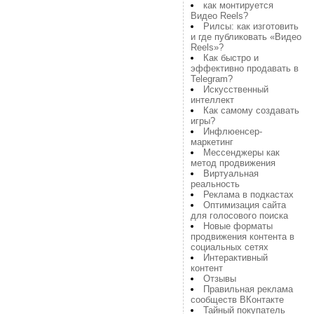
как монтируется
Видео Reels?
Рилсы: как изготовить
и где публиковать «Видео
Reels»?
Как быстро и
эффективно продавать в
Telegram?
Искусственный
интеллект
Как самому создавать
игры?
Инфлюенсер-
маркетинг
Мессенджеры как
метод продвижения
Виртуальная
реальность
Реклама в подкастах
Оптимизация сайта
для голосового поиска
Новые форматы
продвижения контента в
социальных сетях
Интерактивный
контент
Отзывы
Правильная реклама
сообществ ВКонтакте
Тайный покупатель