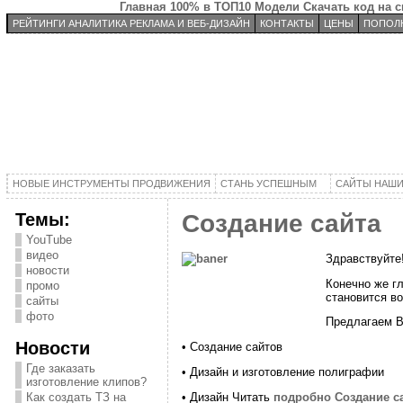
Главная
100% в ТОП10
Модели
Скачать код на 
РЕЙТИНГИ АНАЛИТИКА РЕКЛАМА И ВЕБ-ДИЗАЙН
КОНТАКТЫ
ЦЕНЫ
ПОПОЛН
НОВЫЕ ИНСТРУМЕНТЫ ПРОДВИЖЕНИЯ
СТАНЬ УСПЕШНЫМ
САЙТЫ НАШИ
Темы:
Создание сайта
YouTube
видео
Здравствуйте
новости
Конечно же гл
промо
становится во
сайты
фото
Предлагаем В
Новости
• Создание сайтов
Где заказать
• Дизайн и изготовление полиграфии
изготовление клипов?
• Дизайн Читать
подробно Создание с
Как создать ТЗ на