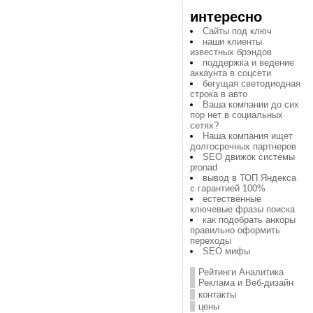
интересно
Сайты под ключ
наши клиенты
известных брэндов
поддержка и ведение
аккаунта в соцсети
бегущая светодиодная
строка в авто
Ваша компании до сих
пор нет в социальных
сетях?
Наша компания ищет
долгосрочных партнеров
SEO движок системы
pronad
вывод в ТОП Яндекса
с гарантией 100%
естественные
ключевые фразы поиска
как подобрать анкоры
правильно оформить
переходы
SEO мифы
Рейтинги Аналитика
Реклама и Веб-дизайн
контакты
цены