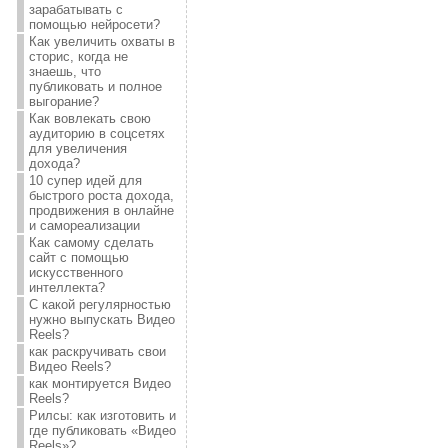
зарабатывать с
помощью нейросети?
Как увеличить охваты в
сторис, когда не
знаешь, что
публиковать и полное
выгорание?
Как вовлекать свою
аудиторию в соцсетях
для увеличения
дохода?
10 супер идей для
быстрого роста дохода,
продвижения в онлайне
и самореализации
Как самому сделать
сайт с помощью
искусственного
интеллекта?
С какой регулярностью
нужно выпускать Видео
Reels?
как раскручивать свои
Видео Reels?
как монтируется Видео
Reels?
Рилсы: как изготовить и
где публиковать «Видео
Reels»?