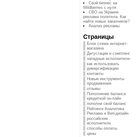
Свой бизнес на
Wildberries с нуля
СВО на Украине
реклама полетела. Как
найти новых заказчиков?
Анализ рекламы
Страницы
Блок схема интернет-
магазина
Дегустации и сэмплинг
западные исполнители
как использовать
диверсификацию
контакты
Новые инструменты
продвижения
отзывы
Пополнение баланса
кредиткой он-лайн
пополни свой баланс
Рейтинги Аналитика
Реклама и Веб-дизайн
российские
исполнители
способы оплаты
цены