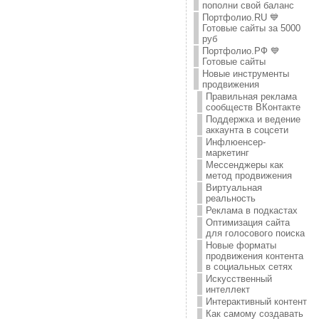
пополни свой баланс
Портфолио.RU 💙
Готовые сайты за 5000
руб
Портфолио.РФ 💙
Готовые сайты
Новые инструменты
продвижения
Правильная реклама
сообществ ВКонтакте
Поддержка и ведение
аккаунта в соцсети
Инфлюенсер-
маркетинг
Мессенджеры как
метод продвижения
Виртуальная
реальность
Реклама в подкастах
Оптимизация сайта
для голосового поиска
Новые форматы
продвижения контента
в социальных сетях
Искусственный
интеллект
Интерактивный контент
Как самому создавать