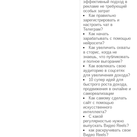
эффективный подход в
рекламе не требующий
особых затрат
Как правильно
зарегистрировать и
настроить чат в
Телеграм?
Как начать
зарабатывать с помощью
нейросети?
Как увеличить охваты
в сторис, когда не
знаешь, что публиковать
и полное выгорание?
Как вовлекать свою
аудиторию в соцсетях
для увеличения дохода?
10 супер идей для
быстрого роста дохода,
продвижения в онлайне и
самореализации
Как самому сделать
сайт с помощью
искусственного
интеллекта?
С какой
регулярностью нужно
выпускать Видео Reels?
как раскручивать свои
Видео Reels?