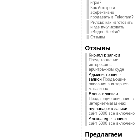
игры?
Как быстро и
эффективно
продавать в Telegram?
Рилсы: как изготовить
и где публиковать
«Видео Reels»?
Отзывы
Отзывы
Кирилл
к записи
Представление
интересов в
арбитражном суде
Администрация
к
записи
Продающие
описания в интернет-
магазинах
Елена
к записи
Продающие описания в
интернет-магазинах
mymanager
к записи
сайт 5000 всё включено
Александр
к записи
сайт 5000 всё включено
Предлагаем