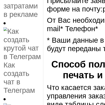
Присылайте заяв
затратами
форме на почту:
в рекламе
От Вас необходи
mail* Телефон*
* Ваши данные в
будут переданы 
Способ пол
Как
создать
печать и
чат в
Что касается зак
Телеграм
управления зака
виде таблицы с