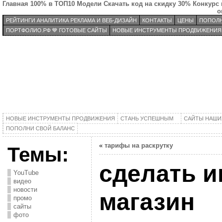
Главная
100% в ТОП10
Модели
Скачать код на скидку 30%
Конкурс 
о
РЕЙТИНГИ АНАЛИТИКА РЕКЛАМА И ВЕБ-ДИЗАЙН
КОНТАКТЫ
ЦЕНЫ
ПОПОЛН
ПОРТФОЛИО.РФ 💙 ГОТОВЫЕ САЙТЫ
НОВЫЕ ИНСТРУМЕНТЫ ПРОДВИЖЕНИЯ
НОВЫЕ ИНСТРУМЕНТЫ ПРОДВИЖЕНИЯ
СТАНЬ УСПЕШНЫМ
САЙТЫ НАШИ
ПОПОЛНИ СВОЙ БАЛАНС
«
тарифы на раскрутку
Темы:
сделать и
YouTube
видео
новости
магазин
промо
сайты
фото