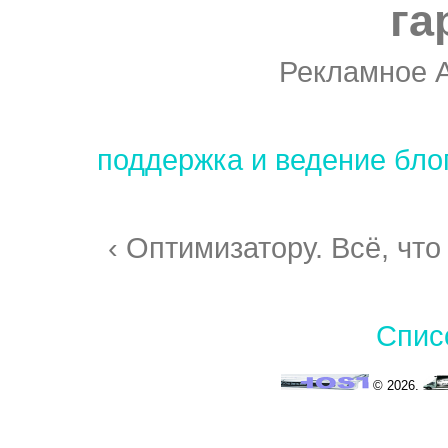
га
Рекламное 
поддержка и ведение бло
‹ Оптимизатору. Всё, что
Спис
© 2026.