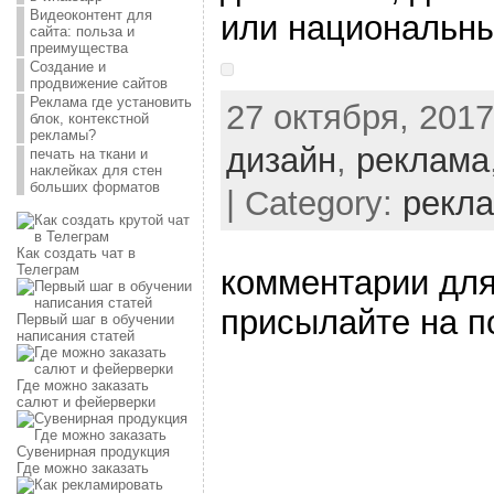
Видеоконтент для
или национальны
сайта: польза и
преимущества
Создание и
продвижение сайтов
Реклама где установить
27 октября, 2017
блок, контекстной
рекламы?
дизайн
,
реклама
печать на ткани и
наклейках для стен
больших форматов
| Category:
рекл
Как создать чат в
Телеграм
комментарии для
присылайте на п
Первый шаг в обучении
написания статей
Где можно заказать
салют и фейерверки
Сувенирная продукция
Где можно заказать