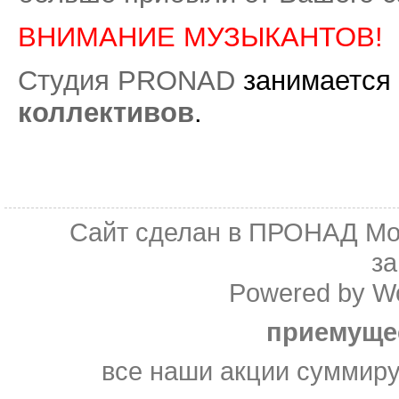
ВНИМАНИЕ МУЗЫКАНТОВ!
Студия PRONAD
занимается
коллективов
.
Сайт сделан в
ПРОНАД Мо
з
Powered by
W
приемуще
все наши акции суммир