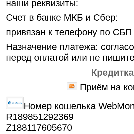
наши реквизиты:
Счет в банке МКБ и Сбер:
привязан к телефону по СБП 
Назначение платежа: соглас
перед оплатой или не пишите
Кредитк
Приём на ко
Номер кошелька
WebMon
R189851292369
Z188117605670