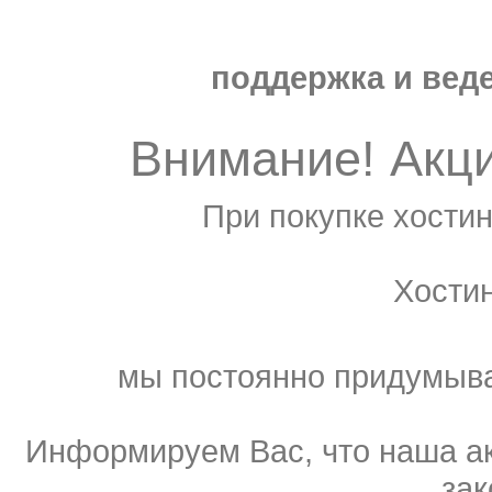
поддержка и веде
Внимание! Акц
При покупке хостин
Хости
мы постоянно придумыва
Информируем Вас, что наша ак
зак