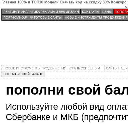
Главная
100% в ТОП10
Модели
Скачать код на скидку 30%
Конкурс 
о
РЕЙТИНГИ АНАЛИТИКА РЕКЛАМА И ВЕБ-ДИЗАЙН
КОНТАКТЫ
ЦЕНЫ
ПОПОЛН
ПОРТФОЛИО.РФ 💙 ГОТОВЫЕ САЙТЫ
НОВЫЕ ИНСТРУМЕНТЫ ПРОДВИЖЕНИЯ
НОВЫЕ ИНСТРУМЕНТЫ ПРОДВИЖЕНИЯ
СТАНЬ УСПЕШНЫМ
САЙТЫ НАШИ
ПОПОЛНИ СВОЙ БАЛАНС
пополни свой ба
Используйте любой вид опла
Сбербанке и МКБ (предпочти