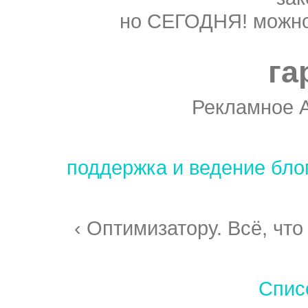
но СЕГОДНЯ! можно
га
Рекламное 
поддержка и ведение бло
‹ Оптимизатору. Всё, что
Спис