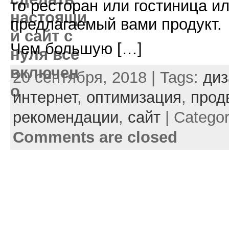
то ресторан или гостиница и
предлагаемый вами продукт.
Чем большую […]
20 сентября, 2018 | Tags:
диз
интернет
,
оптимизация
,
прод
рекомендации
,
сайт
| Catego
Comments are closed