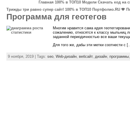
Главная
100% в ТОП10
Модели
Скачать код на 
Трижды три равно супер сайт!
100% в ТОП10
Портфолио.RU
💙
П
Программа для геотегов
Многим нравится сама идея геотеггирован
сожалению, относятся к классу мыльниц л
заданной периодичностью все ваши текущи
Для того же, дабы эти метки соотнести с [
9 ноября, 2019 | Tags:
seo
,
Web-дизайн
,
вебсайт
,
дизайн
,
программы