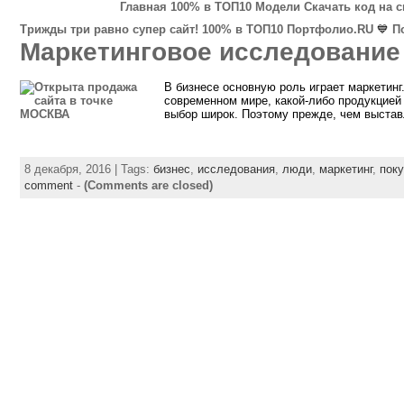
Главная
100% в ТОП10
Модели
Скачать код на 
Трижды три равно супер сайт!
100% в ТОП10
Портфолио.RU
💙
П
Маркетинговое исследование
В бизнесе основную роль играет маркетинг
современном мире, какой-либо продукцией 
выбор широк. Поэтому прежде, чем выстав
8 декабря, 2016 | Tags:
бизнес
,
исследования
,
люди
,
маркетинг
,
пок
comment
-
(Comments are closed)